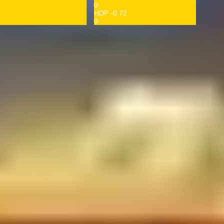
0
HDP
-0.72
0