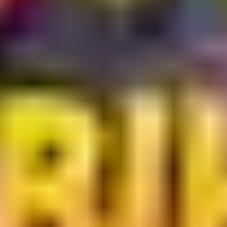
Slot Winner
×
Profil saya
📨
Referral
🏆
Tingkat Anggota
🛡️
Keamanan
IDR
0
Dompet Permainan
→
Detail
Tukar kata sandi
Nama pengguna
:
-
Tingkat Anggota
:
New
Nama Sesuai Rekening
:
-
Alamat email
:
-
Nomor Kontak
:
-
Referral Kode
:
!
Unverified
-
Klik sini untuk mengaktifkan Kode Referral