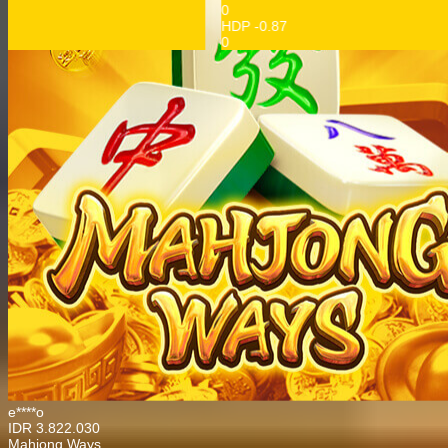
0
HDP
-0.87
0
SPAIN LA LIGA (Non Live Match)
16 Aug 00:30
kapal****9
IDR
3.081.270
Alaves
Mahjong Ways 2
Getafe
HDP
0.62
0
HDP
-0.72
0