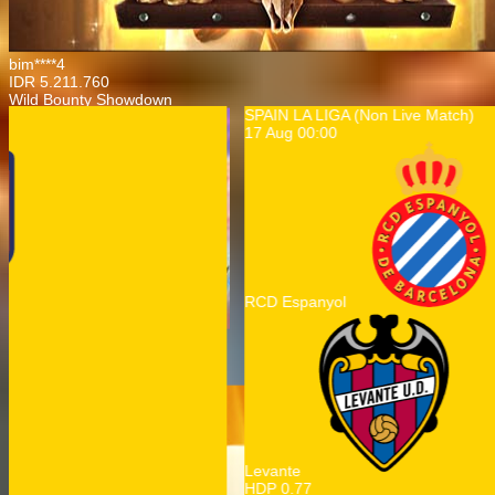
SPORTS EVENT
e****o
SPAIN LA LIGA (Non Live Match)
IDR
3.822.030
17 Aug 00:00
Mahjong Ways
RCD Espanyol
Levante
HDP
0.77