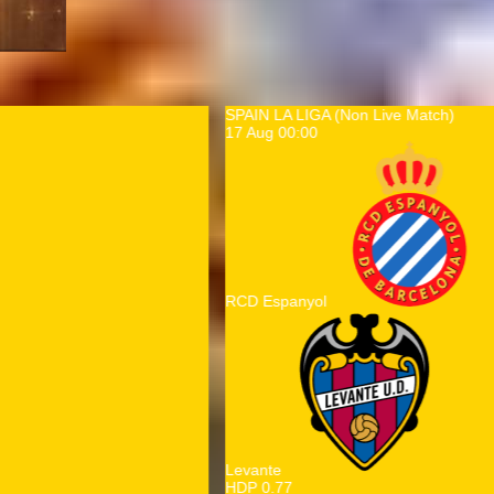
SPAIN LA LIGA (Non Live Match)
17 Aug 00:00
RCD Espanyol
Levante
HDP
0.77